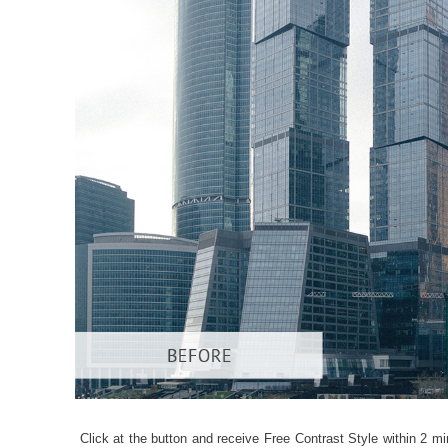
Produc
Click at the button and receive Free Contrast Style within 2 mi