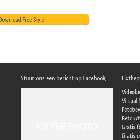
Download Free Style
Stuur ons een bericht op Facebook
Fixthe
Videobe
Virtual 
Fotobew
Retouch
Gratis 
Gratis 