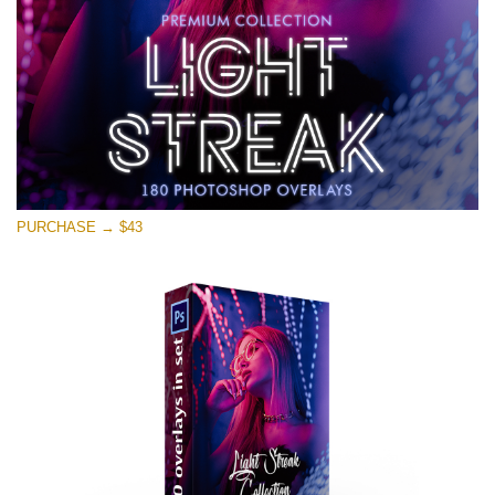
無料ダウンロード
PURCHASE → $43