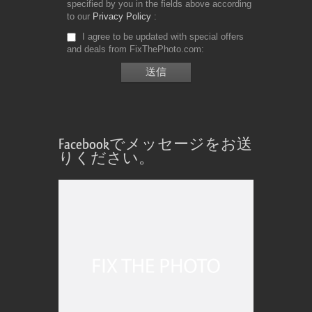
specified by you in the fields above according
to our
Privacy Policy
I agree to be updated with special offers
and deals from FixThePhoto.com
Facebookでメッセージをお送
りください。