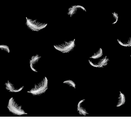
タッチ製品内容
ジュエリーレタッチ製品
AIトレーニング
内容