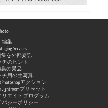
photo
オ編集
Staging Services
編集を外部委託
ッチのヒント
編集の景品
ッチ用の生写真
Photoshopアクション
Lightroomプリセット
ィリエイトプログラム
イバシーポリシー