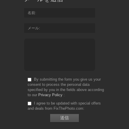
名前
メール
By submitting the form you give us your
consent to process the personal data
specified by you in the fields above according
to our
Privacy Policy
I agree to be updated with special offers
and deals from FixThePhoto.com