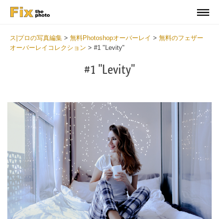
ス|プロの写真編集
>
無料Photoshopオーバーレイ
>
無料のフェザー
オーバーレイコレクション
>
#1 "Levity"
#1 "Levity"