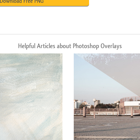
Download Free PNG
Helpful Articles about Photoshop Overlays