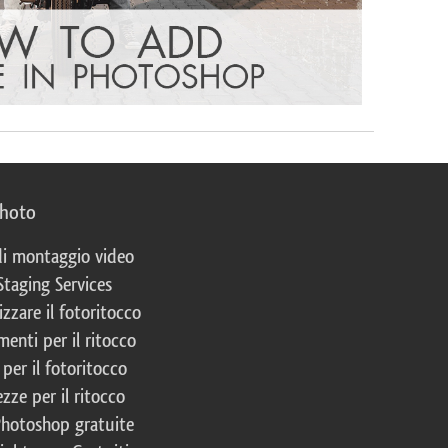
photo
 di montaggio video
Staging Services
izzare il fotoritocco
enti per il ritocco
per il fotoritocco
zze per il ritocco
Photoshop gratuite