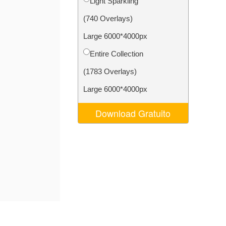
Light Sparkling
o AI
Video Editing Services
(740 Overlays)
Large 6000*4000px
Entire Collection
(1783 Overlays)
Large 6000*4000px
Download Gratuito