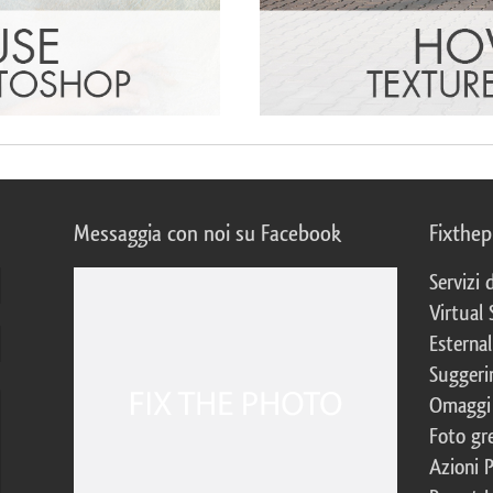
Messaggia con noi su Facebook
Fixthe
Servizi
Virtual 
Esternal
Suggerim
Omaggi 
Foto gre
Azioni 