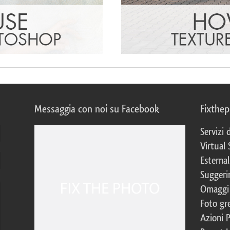
Messaggia con noi su Facebook
Fixthe
Servizi
Virtual 
Esternal
Suggerim
Omaggi 
Foto gre
Azioni 