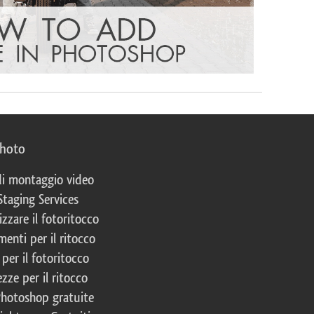
photo
 di montaggio video
Staging Services
izzare il fotoritocco
enti per il ritocco
per il fotoritocco
zze per il ritocco
Photoshop gratuite