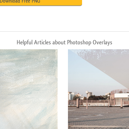
Download Free PNG
Helpful Articles about Photoshop Overlays