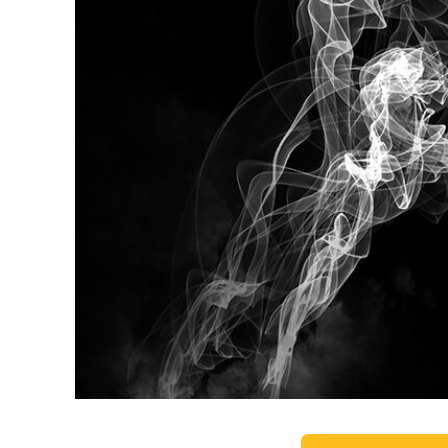
Servizi di 