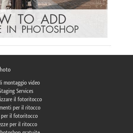
photo
 di montaggio video
Staging Services
izzare il fotoritocco
enti per il ritocco
per il fotoritocco
zze per il ritocco
Photoshop gratuite