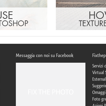
Messaggia con noi su Facebook
Fixthe
Servizi
Virtual 
Esternal
Suggerim
Omaggi 
Foto gre
Azioni 