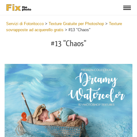
Servizi di Fotoritocco
>
Texture Gratuite per Photoshop
>
Texture
sovrapposte ad acquerello gratis
>
#13 "Chaos"
#13 "Chaos"
Do
Fr
Ov