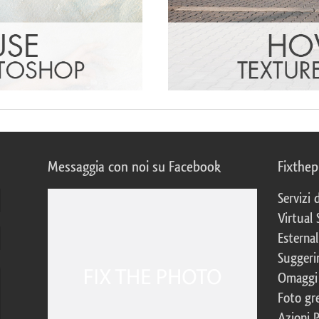
Messaggia con noi su Facebook
Fixthe
Servizi
Virtual 
Esternal
Suggerim
Omaggi 
Foto gre
Azioni 