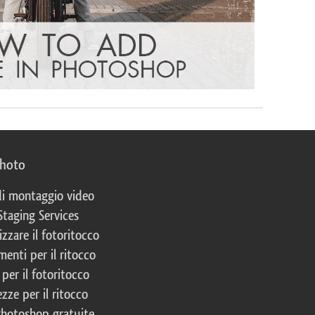
photo
 di montaggio video
Staging Services
izzare il fotoritocco
enti per il ritocco
per il fotoritocco
zze per il ritocco
Photoshop gratuite