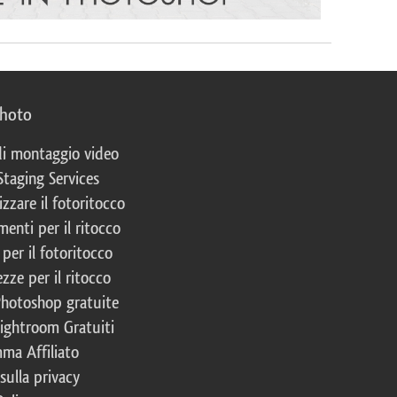
photo
 di montaggio video
Staging Services
izzare il fotoritocco
enti per il ritocco
per il fotoritocco
zze per il ritocco
Photoshop gratuite
Lightroom Gratuiti
ma Affiliato
 sulla privacy