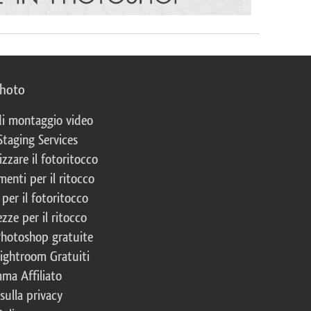
photo
 di montaggio video
Staging Services
izzare il fotoritocco
enti per il ritocco
per il fotoritocco
zze per il ritocco
Photoshop gratuite
Lightroom Gratuiti
ma Affiliato
 sulla privacy