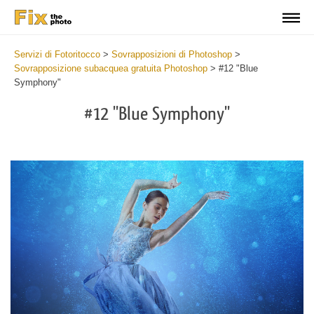
Servizi di Fotoritocco
>
Sovrapposizioni di Photoshop
>
Sovrapposizione subacquea gratuita Photoshop
>
#12 "Blue
Symphony"
#12 "Blue Symphony"
Do
Fr
Ov