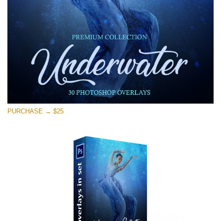
Download Gratuito
PURCHASE → $25