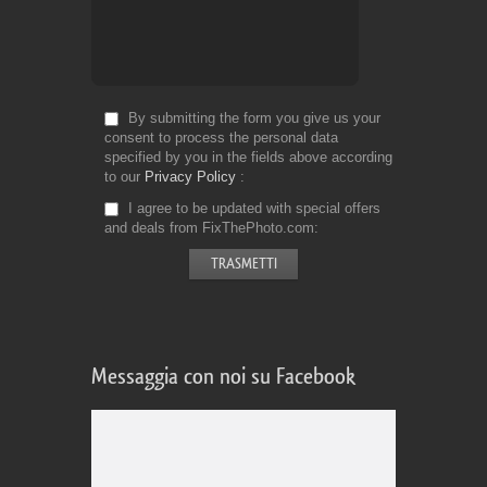
By submitting the form you give us your
consent to process the personal data
specified by you in the fields above according
to our
Privacy Policy
I agree to be updated with special offers
and deals from FixThePhoto.com
Messaggia con noi su Facebook