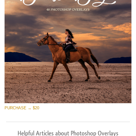
PURCHASE → $20
Helpful Articles about Photoshop Overlays