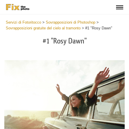
Servizi di Fotoritocco
>
Sovrapposizioni di Photoshop
>
Sovrapposizioni gratuite del cielo al tramonto
>
#1 "Rosy Dawn"
#1 "Rosy Dawn"
Do
Fr
Ov