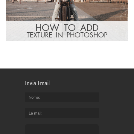
Invia Email
Nome
La mail