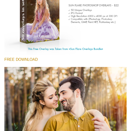
(1783 Overlays)
Large 6000*4000px
Download Gratuito
FREE DOWNLOAD