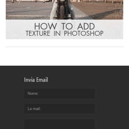
Invia Email
Nome
La mail