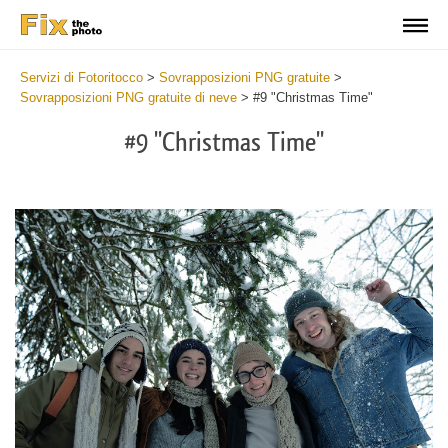
Servizi di Fotoritocco
>
Sovrapposizioni PNG gratuite
>
Sovrapposizioni PNG gratuite di neve
>
#9 "Christmas Time"
#9 "Christmas Time"
Do
Fr
PN