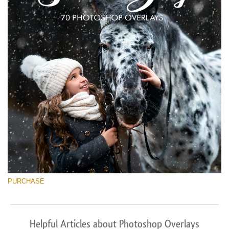
PURCHASE
Helpful Articles about Photoshop Overlays