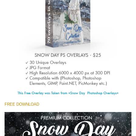
(1783 Overlays)
Large 6000*4000px
Download Gratuito
FREE DOWNLOAD