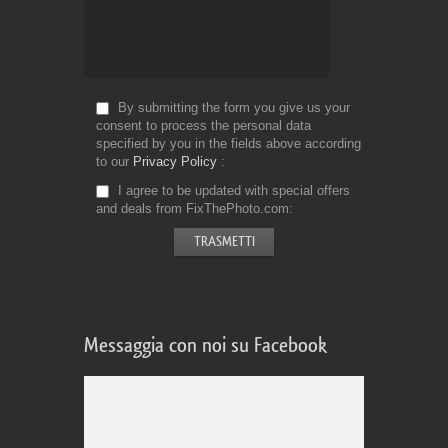
By submitting the form you give us your
consent to process the personal data
specified by you in the fields above according
to our
Privacy Policy
I agree to be updated with special offers
and deals from FixThePhoto.com
Messaggia con noi su Facebook