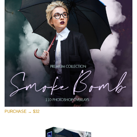
Download Gratuito
PURCHASE → $32