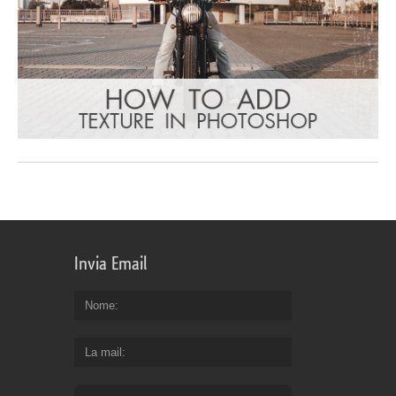
Invia Email
Nome
La mail