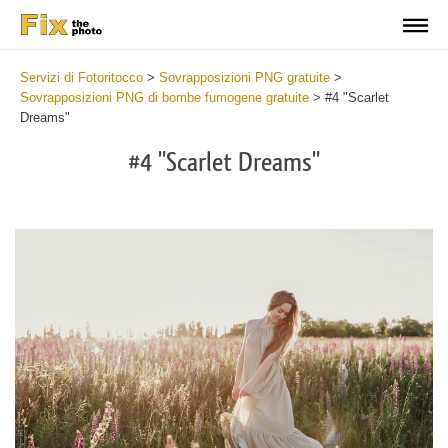
Servizi di Fotoritocco
>
Sovrapposizioni PNG gratuite
>
Sovrapposizioni PNG di bombe fumogene gratuite
>
#4 "Scarlet
Dreams"
#4 "Scarlet Dreams"
Do
Fr
PN