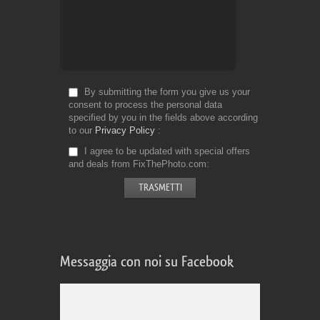
By submitting the form you give us your
consent to process the personal data
specified by you in the fields above according
to our
Privacy Policy
I agree to be updated with special offers
and deals from FixThePhoto.com
Messaggia con noi su Facebook