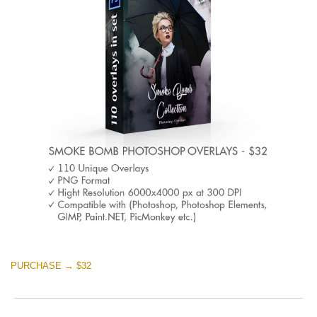
PURCHASE → $32