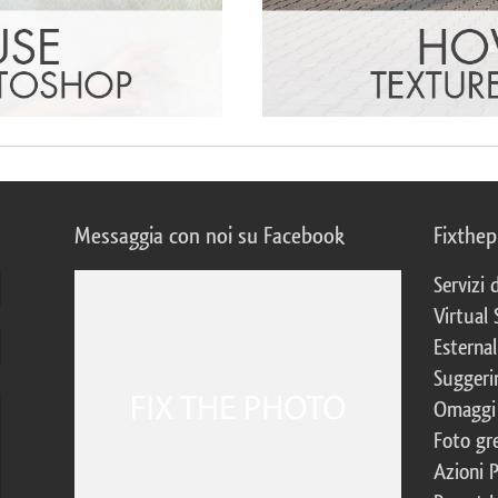
Messaggia con noi su Facebook
Fixthe
Servizi
Virtual 
Esternal
Suggerim
Omaggi 
Foto gre
Azioni 