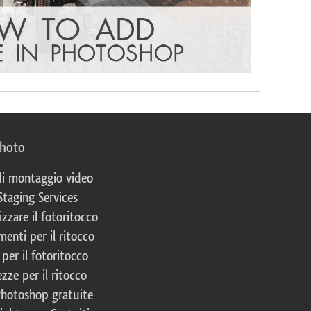
photo
 di montaggio video
Staging Services
izzare il fotoritocco
enti per il ritocco
per il fotoritocco
zze per il ritocco
Photoshop gratuite