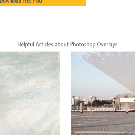
Download Free PNG
Helpful Articles about Photoshop Overlays