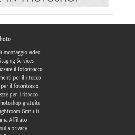
photo
 di montaggio video
Staging Services
izzare il fotoritocco
enti per il ritocco
per il fotoritocco
zze per il ritocco
Photoshop gratuite
Lightroom Gratuiti
ma Affiliato
 sulla privacy