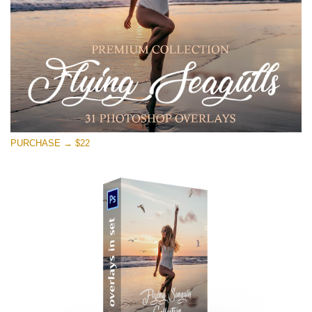
Download Gratuito
PURCHASE → $22