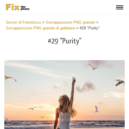
Servizi di Fotoritocco
>
Sovrapposizioni PNG gratuite
>
Sovrapposizioni PNG gratuite di gabbiano
>
#29 "Purity"
#29 "Purity"
Do
Fr
PN