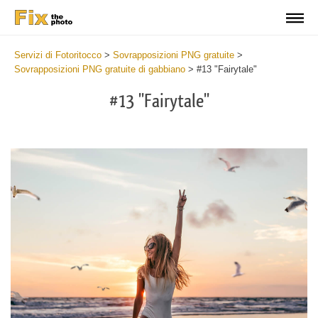
Servizi di Fotoritocco
>
Sovrapposizioni PNG gratuite
>
Sovrapposizioni PNG gratuite di gabbiano
>
#13 "Fairytale"
#13 "Fairytale"
Do
Fr
PN