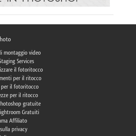
photo
 di montaggio video
Staging Services
izzare il fotoritocco
enti per il ritocco
per il fotoritocco
zze per il ritocco
Photoshop gratuite
Lightroom Gratuiti
ma Affiliato
 sulla privacy