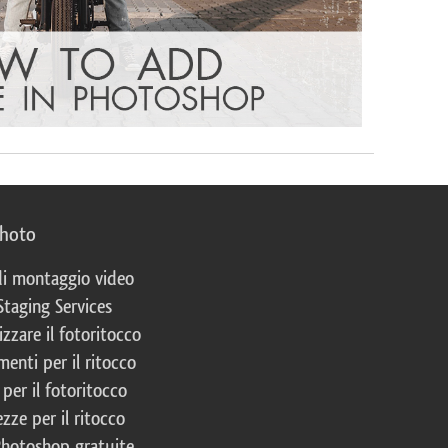
photo
 di montaggio video
Staging Services
izzare il fotoritocco
enti per il ritocco
per il fotoritocco
zze per il ritocco
Photoshop gratuite