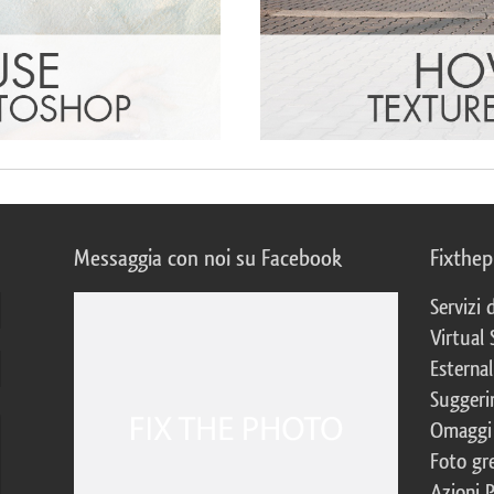
Messaggia con noi su Facebook
Fixthe
Servizi
Virtual 
Esternal
Suggerim
Omaggi 
Foto gre
Azioni 