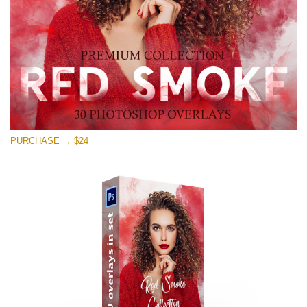
Download Gratuito
PURCHASE → $24