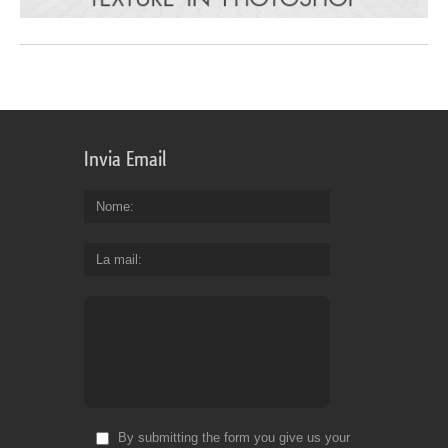
Invia Email
Nome
La mail
By submitting the form you give us your