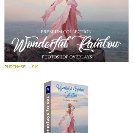
Download Gratuito
PURCHASE → $19