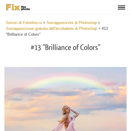
Servizi di Fotoritocco
>
Sovrapposizioni di Photoshop
>
Sovrapposizione gratuita dell'arcobaleno di Photoshop
>
#13
"Brilliance of Colors"
#13 "Brilliance of Colors"
Do
Fr