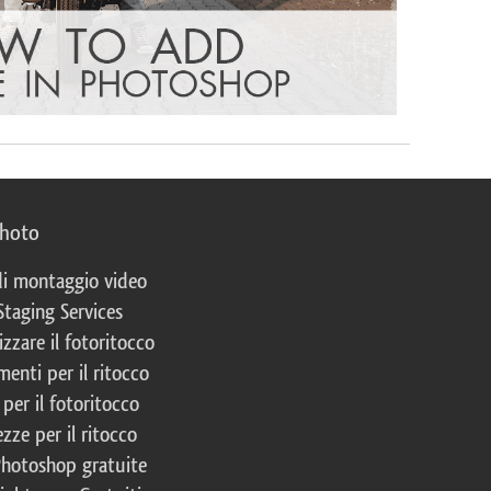
photo
 di montaggio video
Staging Services
izzare il fotoritocco
enti per il ritocco
per il fotoritocco
zze per il ritocco
Photoshop gratuite