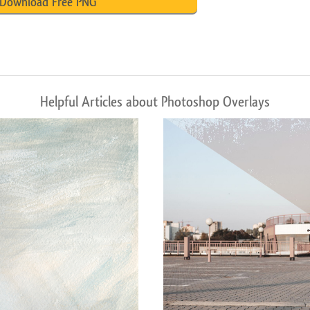
Download Free PNG
Helpful Articles about Photoshop Overlays