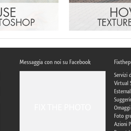
Messaggia con noi su Facebook
Fixthe
Servizi
Virtual 
Esternal
Suggerim
Omaggi 
Foto gre
Azioni 