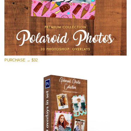
PURCHASE → $32