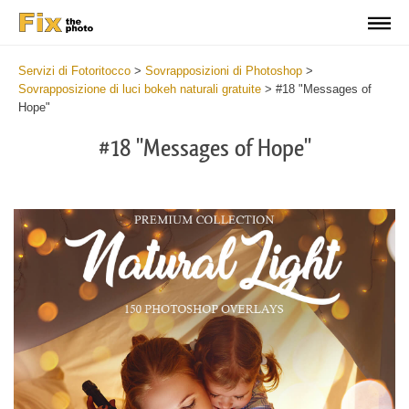
Servizi di Fotoritocco
>
Sovrapposizioni di Photoshop
>
Sovrapposizione di luci bokeh naturali gratuite
>
#18 "Messages of
Hope"
#18 "Messages of Hope"
Do
Fr