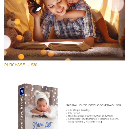
Download Gratuito
PURCHASE → $30