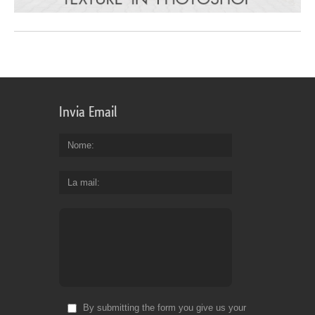
Invia Email
Nome
La mail
By submitting the form you give us your