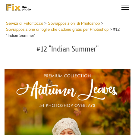
Servizi di Fotoritocco
>
Sovrapposizioni di Photoshop
>
Sovrapposizione di foglie che cadono gratis per Photoshop
>
#12
"Indian Summer"
#12 "Indian Summer"
Do
Fr