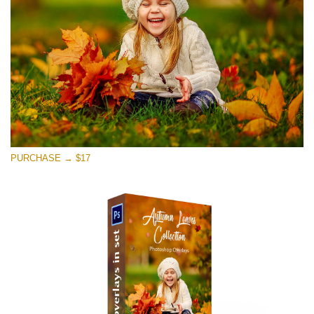
Download Gratuito
PURCHASE → $17