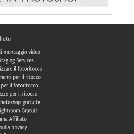
photo
 di montaggio video
Staging Services
izzare il fotoritocco
enti per il ritocco
per il fotoritocco
zze per il ritocco
Photoshop gratuite
Lightroom Gratuiti
ma Affiliato
 sulla privacy