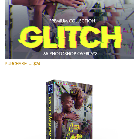
Download Gratuito
PURCHASE → $24