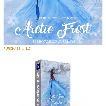
PURCHASE → $17