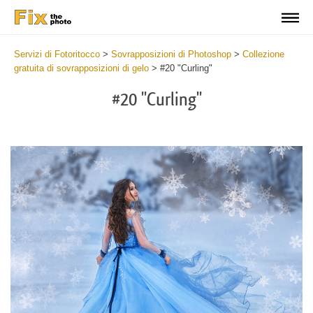
Servizi di Fotoritocco
>
Sovrapposizioni di Photoshop
>
Collezione
gratuita di sovrapposizioni di gelo
>
#20 "Curling"
#20 "Curling"
Do
Fr