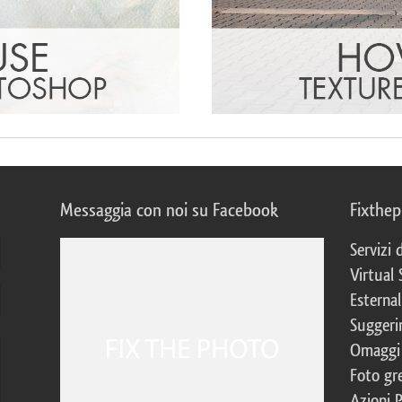
Messaggia con noi su Facebook
Fixthe
Servizi
Virtual 
Esternal
Suggerim
Omaggi 
Foto gre
Azioni 