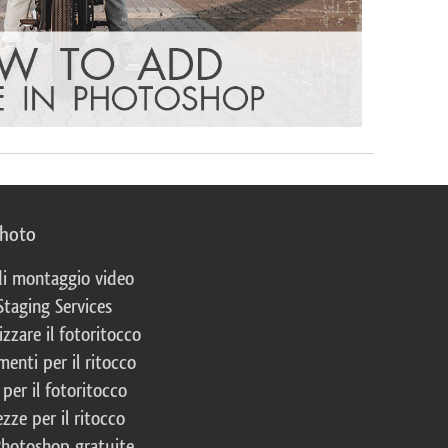
photo
 di montaggio video
Staging Services
izzare il fotoritocco
enti per il ritocco
per il fotoritocco
zze per il ritocco
Photoshop gratuite