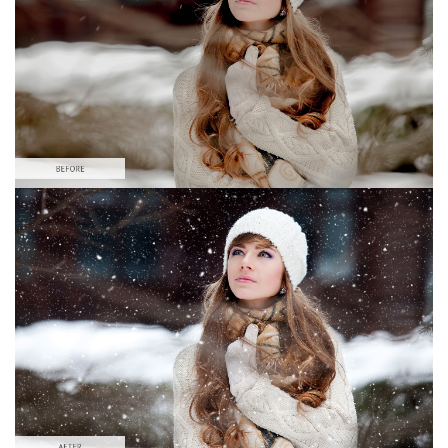
Large 6000*4000px
Download Gratuito