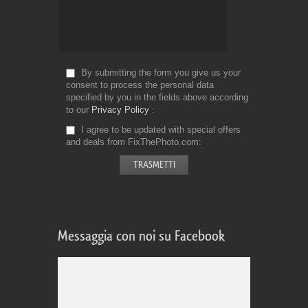
By submitting the form you give us your
consent to process the personal data
specified by you in the fields above according
to our
Privacy Policy
I agree to be updated with special offers
and deals from FixThePhoto.com
Messaggia con noi su Facebook