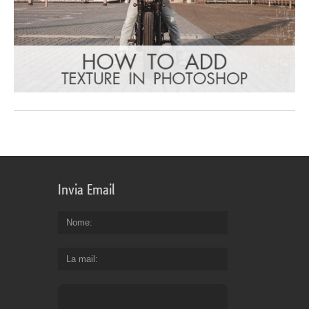
Invia Email
Nome
La mail