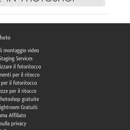
photo
 di montaggio video
Staging Services
izzare il fotoritocco
enti per il ritocco
per il fotoritocco
zze per il ritocco
Photoshop gratuite
Lightroom Gratuiti
ma Affiliato
 sulla privacy