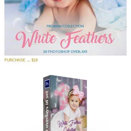
PURCHASE → $18