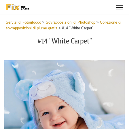
Servizi di Fotoritocco
>
Sovrapposizioni di Photoshop
>
Collezione di
sovrapposizioni di piume gratis
>
#14 "White Carpet"
#14 "White Carpet"
Do
Fr