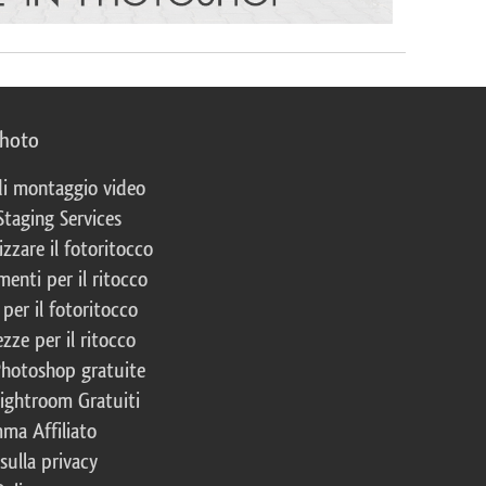
photo
 di montaggio video
Staging Services
izzare il fotoritocco
enti per il ritocco
per il fotoritocco
zze per il ritocco
Photoshop gratuite
Lightroom Gratuiti
ma Affiliato
 sulla privacy