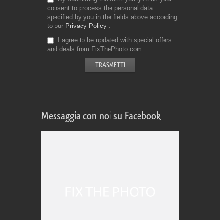
consent to process the personal data
specified by you in the fields above according
to our
Privacy Policy
I agree to be updated with special offers
and deals from FixThePhoto.com
Messaggia con noi su Facebook