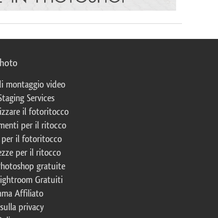
photo
 di montaggio video
Staging Services
izzare il fotoritocco
enti per il ritocco
per il fotoritocco
zze per il ritocco
Photoshop gratuite
Lightroom Gratuiti
ma Affiliato
 sulla privacy