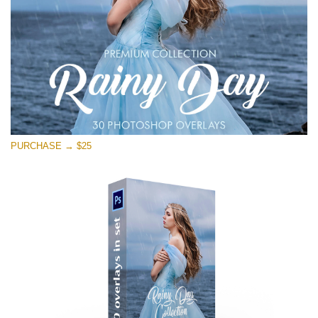
PURCHASE → $25