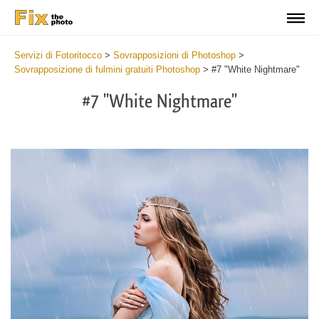
Servizi di Fotoritocco
>
Sovrapposizioni di Photoshop
>
Sovrapposizione di fulmini gratuiti Photoshop
>
#7 "White Nightmare"
#7 "White Nightmare"
Do
Fr
Ov