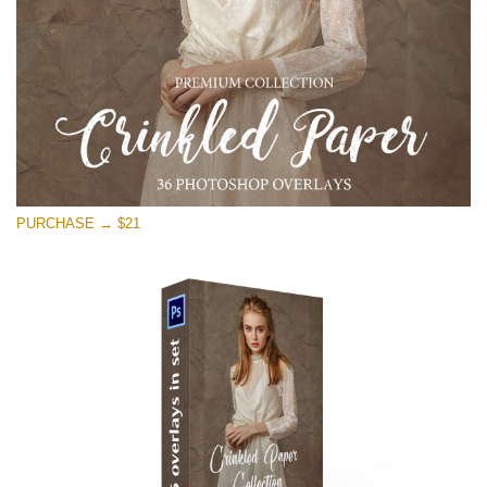
PURCHASE → $21