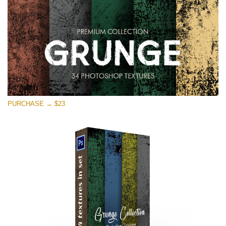
PURCHASE → $23