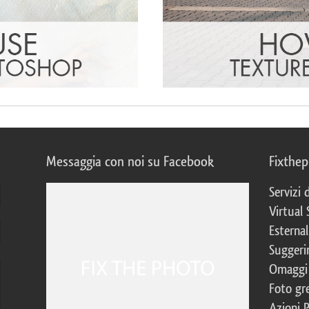
Messaggia con noi su Facebook
Fixthe
Servizi
Virtual 
Esternal
Suggerim
Omaggi 
Foto gre
Azioni 