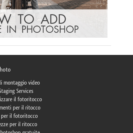
photo
 di montaggio video
Staging Services
izzare il fotoritocco
enti per il ritocco
per il fotoritocco
zze per il ritocco
Photoshop gratuite