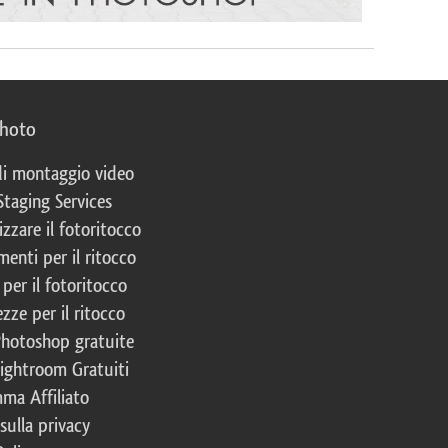
photo
 di montaggio video
Staging Services
izzare il fotoritocco
enti per il ritocco
per il fotoritocco
zze per il ritocco
Photoshop gratuite
Lightroom Gratuiti
ma Affiliato
 sulla privacy