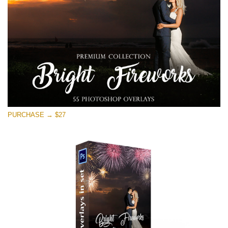
Download Gratuito
PURCHASE → $27