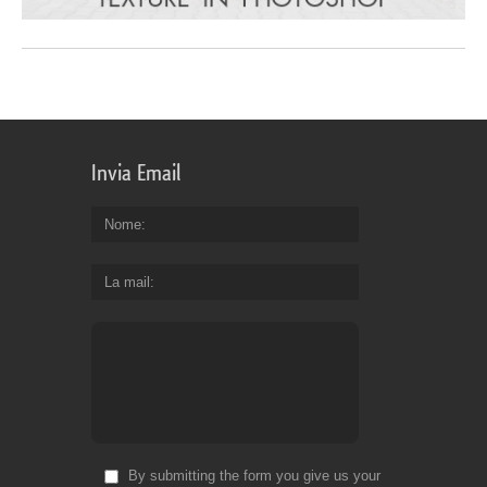
Invia Email
Nome
La mail
By submitting the form you give us your