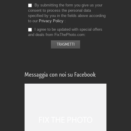
By submitting the form you give us your
consent to process the personal data
specified by you in the fields above according
to our
Privacy Policy
I agree to be updated with special offers
and deals from FixThePhoto.com
Messaggia con noi su Facebook