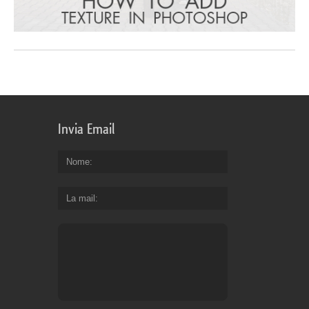
Invia Email
Nome
La mail