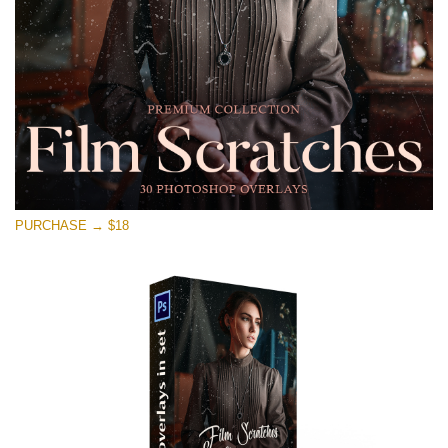
Download Gratuito
PURCHASE → $18