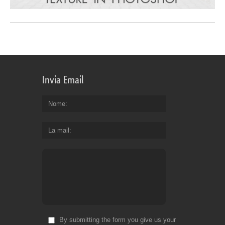
Invia Email
Nome
La mail
By submitting the form you give us your