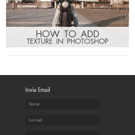
Invia Email
Nome
La mail