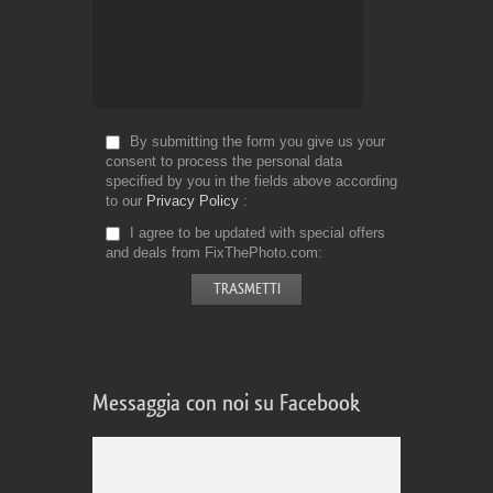
By submitting the form you give us your
consent to process the personal data
specified by you in the fields above according
to our
Privacy Policy
I agree to be updated with special offers
and deals from FixThePhoto.com
Messaggia con noi su Facebook