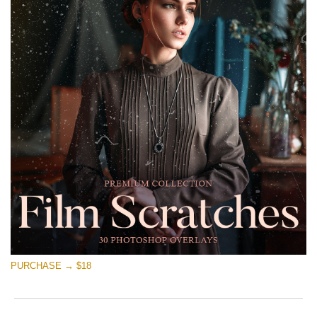
PURCHASE → $18