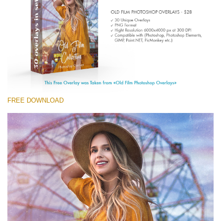
Entire Collection
(1783 Overlays)
Large 6000*4000px
Download Gratuito
FREE DOWNLOAD