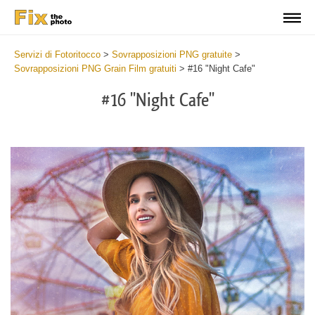
Servizi di Fotoritocco
>
Sovrapposizioni PNG gratuite
>
Sovrapposizioni PNG Grain Film gratuiti
>
#16 "Night Cafe"
#16 "Night Cafe"
Do
Fr
PN