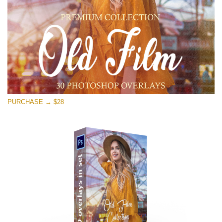
PURCHASE → $28