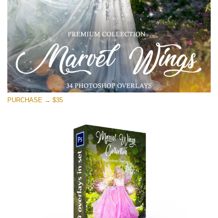
Download Gratuito
PURCHASE → $35